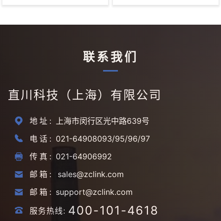
议
无需独立开发微信小程序
防水等级：IP67
小程序端活动签到更便捷
联系我们
直川科技（上海）有限公司
地址:
上海市闵行区光中路639号
电话:
021-64908093/95/96/97
传真:
021-64906992
邮箱:
sales@zclink.com
邮箱:
support@zclink.com
400-101-4618
服务热线: