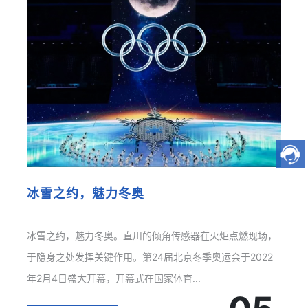
冰雪之约，魅力冬奥
冰雪之约，魅力冬奥。直川的倾角传感器在火炬点燃现场，
于隐身之处发挥关键作用。第24届北京冬季奥运会于2022
年2月4日盛大开幕，开幕式在国家体育...