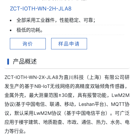
ZCT-IOTH-WN-2H-JLA8
全部采用工业器件，性能稳定、可靠；
极低的功耗。
询价
样品申请
产品概述
ZCT-IOTH-WN-2X-JLA8为直川科技（上海）有限公司研
发生产的基于NB-IoT无线网络的高精度双轴倾角传感器，
金属外壳，最大测量范围±30度，具有报警功能，LwM2M
协议(基于中国电信、联通、移动，Leshan平台)、MQTT协
议，默认采用LwM2M协议（基于中国电信平台）。可广泛
应用于楼宇建筑、地质勘查、市政、通信、热力、水务、电
力等行业。