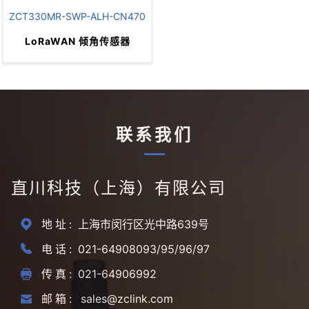
ZCT330MR-SWP-ALH-CN470
LoRaWAN 倾角传感器
全部采用工业器件，性能稳定、
可靠
极低的功耗
联系我们
直川科技（上海）有限公司
地址:
上海市闵行区光中路639号
电话:
021-64908093/95/96/97
传真:
021-64906992
邮箱:
sales@zclink.com