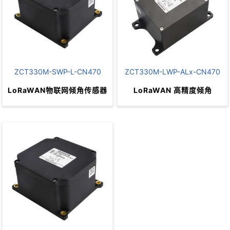
全部采用工业器件，性能稳定、
ZCT330M-SWP-L-CN470
ZCT330M-LWP-ALx-CN470
可靠
极低的功耗
全部采用工业级器件
LoRaWAN物联网倾角传感器
LoRaWAN 高精度倾角
安全控制，监控，报警
性能稳定、可靠
极低的功耗
安全控制，监控，报警