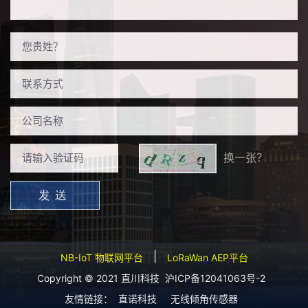
换一张？
|
NB-IoT 物联网平台
LoRaWan AEP平台
Copyright © 2021 直川科技
沪ICP备12041063号-2
友情链接：
直诺科技
无线倾角传感器