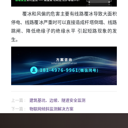
覆冰和风偏的危害主要有线路覆冰导致大面积
停电、线路覆冰严重时可以直接造成杆塔倒塌、线路
跳闸、降低绝缘子的绝缘水平 引起短路现象的发
生。
上一篇 :
建筑基坑、边坡、隧道安全监测
下一篇 :
物联网倾斜监测解决方案